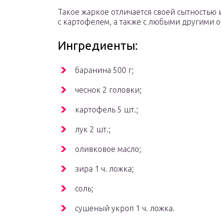
Такое жаркое отличается своей сытностью
с картофелем, а также с любыми другими 
Ингредиенты:
баранина 500 г;
чеснок 2 головки;
картофель 5 шт.;
лук 2 шт.;
оливковое масло;
зира 1 ч. ложка;
соль;
сушеный укроп 1 ч. ложка.