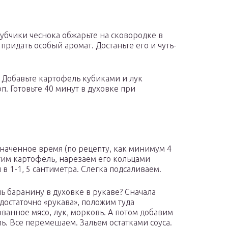
убчики чеснока обжарьте на сковородке в
ридать особый аромат. Достаньте его и чуть-
 Добавьте картофель кубиками и лук
п. Готовьте 40 минут в духовке при
значенное время (по рецепту, как минимум 4
стим картофель, нарезаем его кольцами
в 1-1, 5 сантиметра. Слегка подсаливаем.
чь баранину в духовке в рукаве? Сначала
достаточно «рукава», положим туда
ванное мясо, лук, морковь. А потом добавим
ь. Все перемешаем. Зальем остатками соуса.