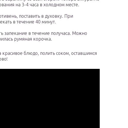
вания на 3-4 часа в холодном месте.
отивень, поставить в духовку. При
екать в течение 40 минут.
ть запекание в течение получаса. Можно
вилась румяная корочка.
 красивое блюдо, полить соком, оставшимся
ово!