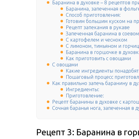
Баранина в духовке – 8 рецептов п
Баранина, запеченная в фольг
Способ приготовления:
Готовим большим куском на п
Рецепт запекания в рукаве
Запеченная баранина в соевом
С картофелем и чесноком
С лимоном, тимьяном и горчи
Баранина в горшочке в духовк
Как приготовить с овощами
С овощами
Какие ингредиенты понадобят
Пошаговый процесс приготов
Как правильно запечь баранину в ду
Ингредиенты:
Приготовление:
Рецепт баранины в духовке с карто
Сочная баранья нога, запеченная в 
Рецепт 3: Баранина в го