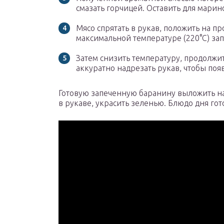
смазать горчицей. Оставить для марино
Мясо спрятать в рукав, положить на пр
максимальной температуре (220°C) зап
Затем снизить температуру, продолжи
аккуратно надрезать рукав, чтобы поя
Готовую запеченную баранину выложить на
в рукаве, украсить зеленью. Блюдо дня гот