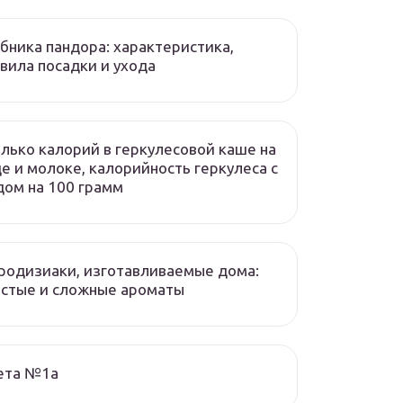
бника пандора: характеристика,
вила посадки и ухода
лько калорий в геркулесовой каше на
е и молоке, калорийность геркулеса с
ом на 100 грамм
одизиаки, изготавливаемые дома:
стые и сложные ароматы
ета №1а