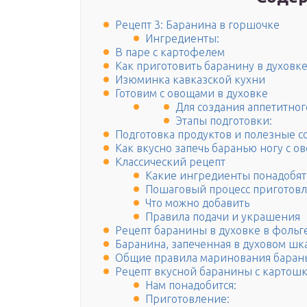
Рецепт 3: Баранина в горшочке
Ингредиенты:
В паре с картофелем
Как приготовить баранину в духовке
Изюминка кавказской кухни
Готовим с овощами в духовке
Для создания аппетитног
Этапы подготовки:
Подготовка продуктов и полезные с
Как вкусно запечь баранью ногу с о
Классический рецепт
Какие ингредиенты понадобят
Пошаговый процесс приготов
Что можно добавить
Правила подачи и украшения
Рецепт баранины в духовке в фольг
Баранина, запеченная в духовом шк
Общие правила маринования баран
Рецепт вкусной баранины с картошк
Нам понадобится:
Приготовление: