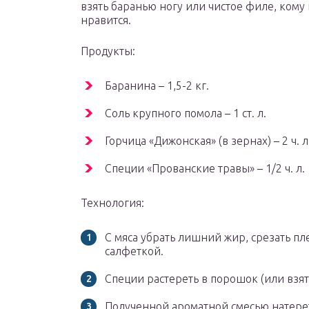
взять баранью ногу или чистое филе, кому 
нравится.
Продукты:
Баранина – 1,5-2 кг.
Соль крупного помола – 1 ст. л.
Горчица «Дижонская» (в зернах) – 2 ч. л
Специи «Прованские травы» – 1/2 ч. л.
Технология:
С мяса убрать лишний жир, срезать п
салфеткой.
Специи растереть в порошок (или взят
Полученной ароматной смесью натерет