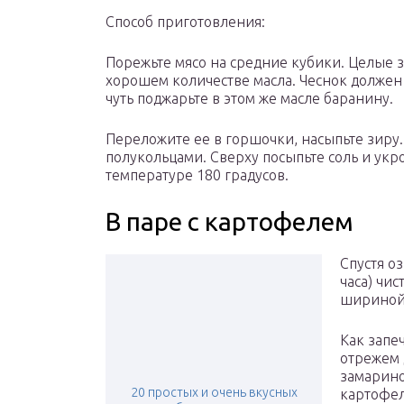
Способ приготовления:
Порежьте мясо на средние кубики. Целые з
хорошем количестве масла. Чеснок должен п
чуть поджарьте в этом же масле баранину.
Переложите ее в горшочки, насыпьте зиру.
полукольцами. Сверху посыпьте соль и укро
температуре 180 градусов.
В паре с картофелем
Спустя о
часа) чи
шириной 
Как запе
отрежем 
замарино
20 простых и очень вкусных
картофел