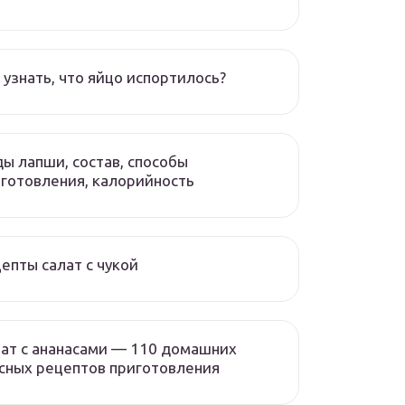
 узнать, что яйцо испортилось?
ы лапши, состав, способы
готовления, калорийность
епты салат с чукой
ат с ананасами — 110 домашних
сных рецептов приготовления