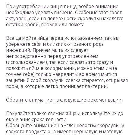
При употреблении яиц в пищу, особое внимание
необходимо уделять гигиене. Особенно этот совет
актуален, если на поверхности скорлупы находятся
остатки крови, перьев или помёта
Всегда мойте яйца перед использованием, так вы
убережете себя и близких от разного рода
инфекций. Причем мыть их следует
непосредственно перед употреблением
(использованием), так если сделать это сразу и
положить яйца в холодильник, можно этим им (а
точнее себе) только навредить: во время мыться
защитный слой скорлупы слегка стирается, открывая
поры, в которые легко проникает бактерии.
Обратите внимание на следующие рекомендации:
Покупайте только свежие яйца и используйте их до
окончания срока годности.
Обращайте внимание на «глянцевость» скорлупы :у
свежего продукта она имеет шершавую и матовую