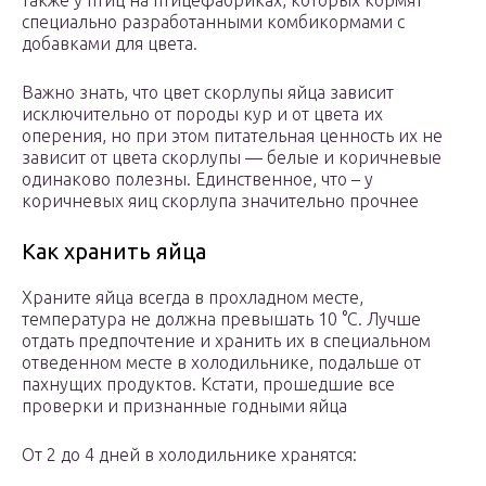
также у птиц на птицефабриках, которых кормят
специально разработанными комбикормами с
добавками для цвета.
Важно знать, что цвет скорлупы яйца зависит
исключительно от породы кур и от цвета их
оперения, но при этом питательная ценность их не
зависит от цвета скорлупы — белые и коричневые
одинаково полезны. Единственное, что – у
коричневых яиц скорлупа значительно прочнее
Как хранить яйца
Храните яйца всегда в прохладном месте,
температура не должна превышать 10 °C. Лучше
отдать предпочтение и хранить их в специальном
отведенном месте в холодильнике, подальше от
пахнущих продуктов. Кстати, прошедшие все
проверки и признанные годными яйца
От 2 до 4 дней в холодильнике хранятся: