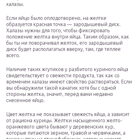
халазы.
Если яйцо было оплодотворено, на желтке
образуется красная точка — зародышевый диск.
Халазы нужны для того, чтобы фиксировать
положение желтка внутри яйца. Таким образом, как
бы ты ни поворачивал желток, его зародышевый
диск будет располагаться вверху, там, где теплее
всего.
Наличие таких жгутиков у разбитого куриного яйца
свидетельствует о свежести продукта, так как со
временем халазы имеют свойство растворяться. Если
вы обнаружили такой канатик хотя бы с одной
стороны желтка, значит, перед вами недавно
снесенное яйцо.
Цвет желтка не показывает свежесть яйца, а зависит
от рациона курицы. Желтки насыщенного желто-
оранжевого цвета бывают у деревенских кур,
которые питаются зерном, травой и червячками, а