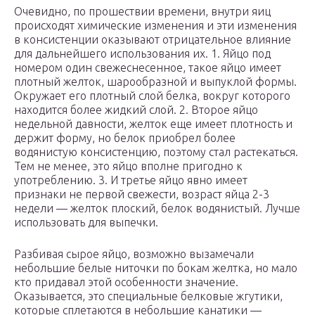
Очевидно, по прошествии времени, внутри яиц
происходят химические изменения и эти изменения
в консистенции оказывают отрицательное влияние
для дальнейшего использования их. 1. Яйцо под
номером один свежеснесенное, такое яйцо имеет
плотный желток, шарообразной и выпуклой формы.
Окружает его плотный слой белка, вокруг которого
находится более жидкий слой. 2. Второе яйцо
недельной давности, желток еще имеет плотность и
держит форму, но белок приобрел более
водянистую консистенцию, поэтому стал растекаться.
Тем не менее, это яйцо вполне пригодно к
употреблению. 3. И третье яйцо явно имеет
признаки не первой свежести, возраст яйца 2-3
недели — желток плоский, белок водянистый. Лучше
использовать для выпечки.
Разбивая сырое яйцо, возможно вызамечали
небольшие белые ниточки по бокам желтка, но мало
кто придавал этой особенности значение.
Оказывается, это специальные белковые жгутики,
которые сплетаются в небольшие канатики —