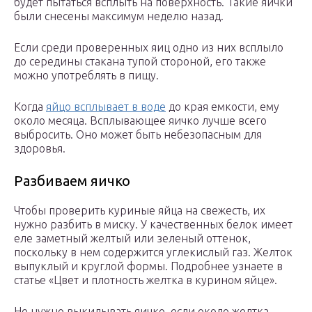
будет пытаться всплыть на поверхность. Такие яички
были снесены максимум неделю назад.
Если среди проверенных яиц одно из них всплыло
до середины стакана тупой стороной, его также
можно употреблять в пищу.
Когда
яйцо всплывает в воде
до края емкости, ему
около месяца. Всплывающее яичко лучше всего
выбросить. Оно может быть небезопасным для
здоровья.
Разбиваем яичко
Чтобы проверить куриные яйца на свежесть, их
нужно разбить в миску. У качественных белок имеет
еле заметный желтый или зеленый оттенок,
поскольку в нем содержится углекислый газ. Желток
выпуклый и круглой формы. Подробнее узнаете в
статье «Цвет и плотность желтка в курином яйце».
Не нужно выкидывать яичко, если около желтка