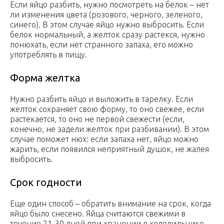
Если яйцо разбить, нужно посмотреть на белок – нет
ли изменения цвета (розового, черного, зеленого,
синего). В этом случае яйцо нужно выбросить. Если
белок нормальный, а желток сразу растекся, нужно
понюхать, если нет странного запаха, его можно
употреблять в пищу.
Форма желтка
Нужно разбить яйцо и выложить в тарелку. Если
желток сохраняет свою форму, то оно свежее, если
растекается, то оно не первой свежести (если,
конечно, не задели желток при разбивании). В этом
случае поможет нюх: если запаха нет, яйцо можно
жарить, если появился неприятный душок, не жалея
выбросить.
Срок годности
Еще один способ – обратить внимание на срок, когда
яйцо было снесено. Яйца считаются свежими в
течение 21-30 дней при хранении в холодильнике