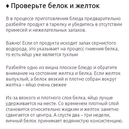
♦ Проверьте белок и желток
В в процессе приготовления блюда предварительно
разбейте продукт в тарелку и убедитесь в отсутствии
примесей и нежелательных запахов.
Важно! Если от продукта исходит запах сернистого
водорода, это указывает на процесс гниения белка,
то есть яйцо уже является тухлым
Разбейте одно из яицна плоское блюдо и обратите
внимание на состояние желтка и белка. Если желток
выпуклый, а белок вязкий и плотно собран вокруг
желтка – яйцо очень свежее
Из-за вязкого и плотного слоя белка, яйцо лучше
удерживается на месте. Со временем плотный слой
становится относительно жидким и желток заметно
сдвигается от центра. А спустя два – три недели,
яичный белок принимает водянистую консистенцию.