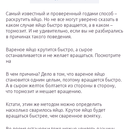
Самый известный и проверенный годами способ –
раскрутить яйцо. Но не все могут уверено сказать в
каком случае яйцо быстро вращается, а в каком –
тормозит. И не удивительно, если вы не разбирались
в причинах такого поведения.
Вареное яйцо крутится быстро, а сырое
останавливается и не желает вращаться. Посмотрите
на
В чем причина? Дело в том, что вареное яйцо
становится одним целым, поэтому вращается быстро.
А в сыром желток болтается из стороны в сторону,
что тормозит и мешает вращению.
Кстати, этим же методом можно определить
насколько сварилось яйцо. Крутое яйцо будет
вращаться быстрее, чем сваренное всмятку.
Во время остановки тоже можно увидеть разницу.