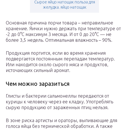
Сырое яйцо натощак польза для
желудка. яйцо натощак
Основная причина порчи товара – неправильное
хранение. Яички нужно держать при температуре от
-2 до 0°С максимум 3 месяца. И от 0 до 20°С — не
более 3,5 недель. Оптимальная влажность – 90%.
Продукция портится, если во время хранения
подвергается постоянным перепадам температур.
Или находится около сырого мяса и продуктов,
источающих сильный аромат.
Чем можно заразиться
Глисты и бактерии сальмонеллы передаются от
курицы к человеку через ее кладку. Употреблять
сырую продукцию от зараженных птиц нельзя.
В зоне риска артисты и ораторы, выпивающие для
голоса яйца без термической обработки. А также