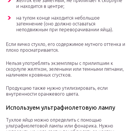
желток еле заметный, не прилипает к скорлупе
и находится в центре;
на тупом конце находится небольшое
затемнение (оно должно оставаться
неподвижным при переворачивании яйца).
Если яичко стухло, его содержимое мутного оттенка и
плохо просматривается.
Нельзя употреблять экземпляры с прилипшим к
скорлупе желтком, зелеными или темными пятнами,
наличием кровяных сгустков.
Продукцию также нужно утилизировать, если
внутренности оранжевого цвета.
Используем ультрафиолетовую лампу
Тухлое яйцо можно определить с помощью
ультрафиолетовой лампы или фонарика. Нужно