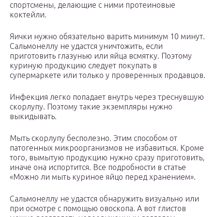
спортсмены, делающие с ними протеиновые
коктейли.
Яички нужно обязательно варить минимум 10 минут.
Сальмонеллу не удастся уничтожить, если
приготовить глазунью или яйца всмятку. Поэтому
куриную продукцию следует покупать в
супермаркете или только у проверенных продавцов.
Инфекция легко попадает внутрь через треснувшую
скорлупу. Поэтому такие экземпляры нужно
выкидывать.
Мыть скорлупу бесполезно. Этим способом от
патогенных микроорганизмов не избавиться. Кроме
того, вымытую продукцию нужно сразу приготовить,
иначе она испортится. Все подробности в статье
«Можно ли мыть куриное яйцо перед хранением».
Сальмонеллу не удастся обнаружить визуально или
при осмотре с помощью овоскопа. А вот глистов