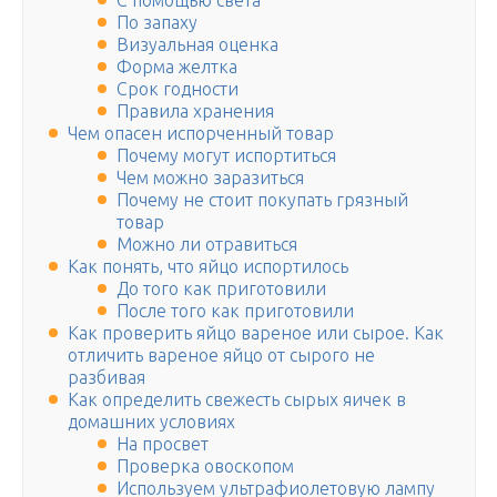
С помощью света
По запаху
Визуальная оценка
Форма желтка
Срок годности
Правила хранения
Чем опасен испорченный товар
Почему могут испортиться
Чем можно заразиться
Почему не стоит покупать грязный
товар
Можно ли отравиться
Как понять, что яйцо испортилось
До того как приготовили
После того как приготовили
Как проверить яйцо вареное или сырое. Как
отличить вареное яйцо от сырого не
разбивая
Как определить свежесть сырых яичек в
домашних условиях
На просвет
Проверка овоскопом
Используем ультрафиолетовую лампу