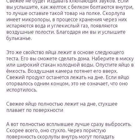
Свежее не будет издавать хлюпающих звуков. Если
вы услышите, как желток с белком болтаются внутри,
то лучше оставьте такой товар на полке. Скорлупа
имеет микропоры, в процессе хранения через них
испаряются вода и углекислый газ, появляются
воздушные полости. Благодаря им вы и услышите
бульканье.
Это же свойство яйца лежит в основе следующего
теста. Его вы сможете сделать дома. Наберите в миску
или широкий стакан холодной воды. Опустите яйцо в
ёмкость. Воздушная камера потянет его вверх.
Свежий продукт останется лежать на дне. Если яйцо
оторвалось одним концом, это не означает, что оно
испортилось.
Свежее яйцо полностью лежит на дне, стухшее
плавает по поверхности
А вот полностью всплывшее лучше сразу выбросить.
Скорее всего, оно стухло. Через пористую
поверхность скорлупы внутрь могут попадать