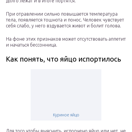
долго лежат и в итоге портятся.
При отравлении сильно повышается температура
тела, появляется тошнота и понос. Человек чувствует
себя слабо, у него вздувается живот и болит голова.
На фоне этих признаков может отсутствовать аппетит
и начаться бессонница.
Как понять, что яйцо испортилось
Куриное яйцо
Для того чтобы выяснить, испорчено яйцо или нет, не