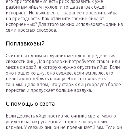
его приготовления есть риск добавить к уже
разбитым яйцам тухлое, и тогда завтрак будет
испорчен. Но выход есть – заранее проверить яйца
на пригодность. Как отличить свежие яйца от
испорченных? Для этого можно использовать один из
семи простых способов.
Поплавковый
Считается одним из лучших методов определения
свежести яиц. Для проверки потребуется стакан или
миска с водой, в которую нужно опустить яйцо. Если
оно пошло ко дну, оно свежее, если всплыло, его
нельзя употреблять в пищу. Этот тест является
точным. Дело в том, что у старых яиц скорлупа более
пористая и пропускает больше воздуха.
С помощью света
Если держать яйцо против источника света, можно
увидеть на закругленной стороне воздушный
карман. У свежих яиц он не превышает 3 мм. Если он