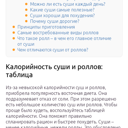
Можно ли есть суши каждый день?
Какие суши самые полезные?
Суши хороши для похудения?
Почему суши дорогие?
Принципы приготовления
Самые востребованные виды роллов
Что такое ролл – в чем его главное отличие
от суши
Чем отличаются суши от роллов?
Калорийность суши и роллов:
таблица
Из-за невысокой калорийности суш и роллов,
приобрела популярность восточная диета. Она
подразумевает отказ от соли. При этом разрешено
есть небольшое количество суш или роллов. Чтобы
проще было худеть, воспользуйтесь таблицей
калорийности. Она поможет правильно
спланировать рацион и быстрее похудеть. Суши –
менее калорийные, нежели роллы. Это обусловлено