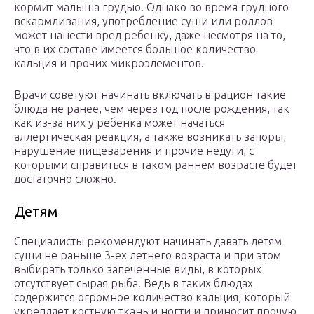
кормит малыша грудью. Однако во время грудного
вскармливания, употребление суши или роллов
может нанести вред ребенку, даже несмотря на то,
что в их составе имеется большое количество
кальция и прочих микроэлементов.
Врачи советуют начинать включать в рацион такие
блюда не ранее, чем через год после рождения, так
как из-за них у ребенка может начаться
аллергическая реакция, а также возникать запоры,
нарушение пищеварения и прочие недуги, с
которыми справиться в таком раннем возрасте будет
достаточно сложно.
Детям
Специалисты рекомендуют начинать давать детям
суши не раньше 3-ех летнего возраста и при этом
выбирать только запеченные виды, в которых
отсутствует сырая рыба. Ведь в таких блюдах
содержится огромное количество кальция, который
укрепляет костную ткань и ногти и приносит прочую