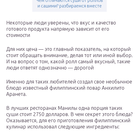
Чем отличаются суши от роллов
и сашими? разбираемся вместе
Некоторые люди уверены, что вкус и качество
готового продукта напрямую зависит от его
стоимости
Для них цена — это главный показатель, на который
стоит обращать внимание, делая тот или иной выбор.
И на вопрос о том, какой ролл самый вкусный, такие
люди ответят однозначно — дорогой
Именно для таких любителей создал свое необычное
блюдо известный филиппинский повар Анхилито
Аранета.
В лучших ресторанах Манилы одна порция таких
суши стоит 2750 долларов. В чем секрет этого блюда?
Оказывается, для его приготовления филиппинский
кулинар использовал следующие ингредиенты: