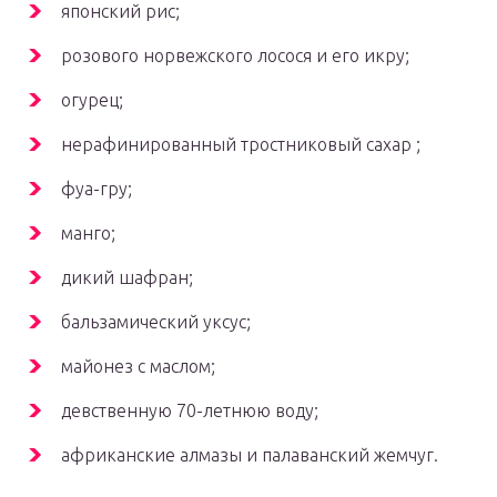
японский рис;
розового норвежского лосося и его икру;
огурец;
нерафинированный тростниковый сахар ;
фуа-гру;
манго;
дикий шафран;
бальзамический уксус;
майонез с маслом;
девственную 70-летнюю воду;
африканские алмазы и палаванский жемчуг.