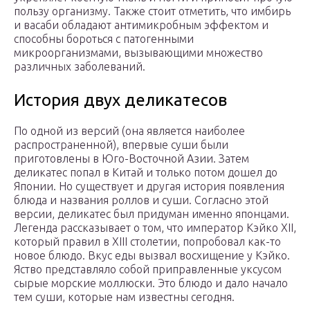
пользу организму. Также стоит отметить, что имбирь
и васаби обладают антимикробным эффектом и
способны бороться с патогенными
микроорганизмами, вызывающими множество
различных заболеваний.
История двух деликатесов
По одной из версий (она является наиболее
распространенной), впервые суши были
приготовлены в Юго-Восточной Азии. Затем
деликатес попал в Китай и только потом дошел до
Японии. Но существует и другая история появления
блюда и названия роллов и суши. Согласно этой
версии, деликатес был придуман именно японцами.
Легенда рассказывает о том, что император Кэйко XII,
который правил в XIII столетии, попробовал как-то
новое блюдо. Вкус еды вызвал восхищение у Кэйко.
Яство представляло собой приправленные уксусом
сырые морские моллюски. Это блюдо и дало начало
тем суши, которые нам известны сегодня.