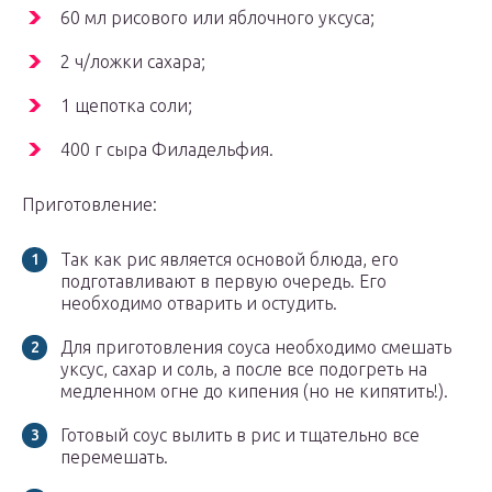
60 мл рисового или яблочного уксуса;
2 ч/ложки сахара;
1 щепотка соли;
400 г сыра Филадельфия.
Приготовление:
Так как рис является основой блюда, его
подготавливают в первую очередь. Его
необходимо отварить и остудить.
Для приготовления соуса необходимо смешать
уксус, сахар и соль, а после все подогреть на
медленном огне до кипения (но не кипятить!).
Готовый соус вылить в рис и тщательно все
перемешать.