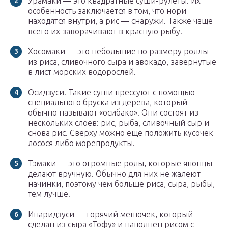
Урамаки — это квадратные суши-рулеты. Их
особенность заключается в том, что нори
находятся внутри, а рис — снаружи. Также чаще
всего их заворачивают в красную рыбу.
Хосомаки — это небольшие по размеру роллы
из риса, сливочного сыра и авокадо, завернутые
в лист морских водорослей.
Осидзуси. Такие суши прессуют с помощью
специального бруска из дерева, который
обычно называют «осибако». Они состоят из
нескольких слоев: рис, рыба, сливочный сыр и
снова рис. Сверху можно еще положить кусочек
лосося либо морепродукты.
Тэмаки — это огромные ролы, которые японцы
делают вручную. Обычно для них не жалеют
начинки, поэтому чем больше риса, сыра, рыбы,
тем лучше.
Инаридзуси — горячий мешочек, который
сделан из сыра «Тофу» и наполнен рисом с