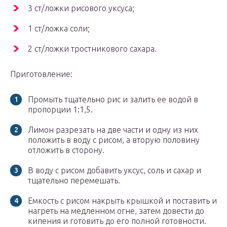
3 ст/ложки рисового уксуса;
1 ст/ложка соли;
2 ст/ложки тростникового сахара.
Приготовление:
Промыть тщательно рис и залить ее водой в
пропорции 1:1,5.
Лимон разрезать на две части и одну из них
положить в воду с рисом, а вторую половину
отложить в сторону.
В воду с рисом добавить уксус, соль и сахар и
тщательно перемешать.
Емкость с рисом накрыть крышкой и поставить и
нагреть на медленном огне, затем довести до
кипения и готовить до его полной готовности.