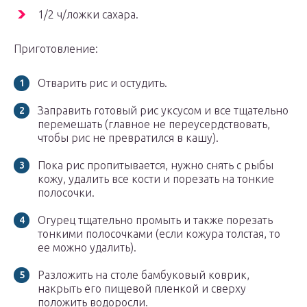
1/2 ч/ложки сахара.
Приготовление:
Отварить рис и остудить.
Заправить готовый рис уксусом и все тщательно
перемешать (главное не переусердствовать,
чтобы рис не превратился в кашу).
Пока рис пропитывается, нужно снять с рыбы
кожу, удалить все кости и порезать на тонкие
полосочки.
Огурец тщательно промыть и также порезать
тонкими полосочками (если кожура толстая, то
ее можно удалить).
Разложить на столе бамбуковый коврик,
накрыть его пищевой пленкой и сверху
положить водоросли.