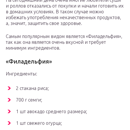
На сегодняшний день очень многие любители суши
и роллов отказались от покупки и начали готовить их
в домашних условиях. В таком случае можно
избежать употребления некачественных продуктов,
а, значит, защитить свое здоровье.
Самым популярным видом является «Филадельфия»,
так как она является очень вкусной и требует
минимум ингредиентов.
«Филадельфия»
Ингредиенты:
2 стакана риса;
700 г семги;
1 шт авокадо среднего размера;
1 шт свежего огурца;