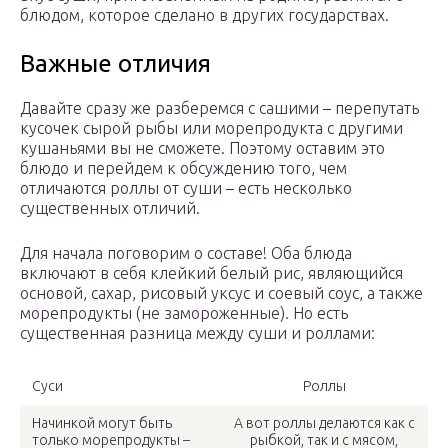
блюдом, которое сделано в других государствах.
Важные отличия
Давайте сразу же разберемся с сашими – перепутать
кусочек сырой рыбы или морепродукта с другими
кушаньями вы не сможете. Поэтому оставим это
блюдо и перейдем к обсуждению того, чем
отличаются роллы от суши – есть несколько
существенных отличий.
Для начала поговорим о составе! Оба блюда
включают в себя клейкий белый рис, являющийся
основой, сахар, рисовый уксус и соевый соус, а также
морепродукты (не замороженные). Но есть
существенная разница между суши и роллами:
Суси
Роллы
Начинкой могут быть
А вот роллы делаются как с
только морепродукты –
рыбкой, так и с мясом,