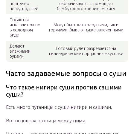
поштучно
сворачиваются с помощью
перед подачей
бамбукового коврика макису
Подаются
исключительно
Могут быть как холодными, так и
в холодном
горячими, бывают даже запеченными
виде
Делают
Готовый рулет разрезается на
влажными
цилиндрические порционные кусочки
руками
Часто задаваемые вопросы о суши
Что такое нигири суши против сашими
суши?
Есть много путаницы с суши нигири и сашими.
Вот основная разница между ними: