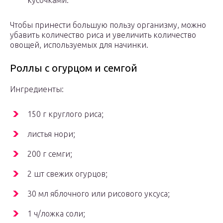
кусочками.
Чтобы принести большую пользу организму, можно
убавить количество риса и увеличить количество
овощей, используемых для начинки.
Роллы с огурцом и семгой
Ингредиенты:
150 г круглого риса;
листья нори;
200 г семги;
2 шт свежих огурцов;
30 мл яблочного или рисового уксуса;
1 ч/ложка соли;