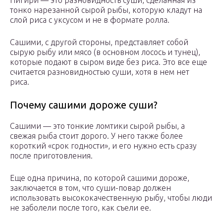
Нигири — это разновидность суши, сделанная из
тонко нарезанной сырой рыбы, которую кладут на
слой риса с уксусом и не в формате ролла.
Сашими, с другой стороны, представляет собой
сырую рыбу или мясо (в основном лосось и тунец),
которые подают в сыром виде без риса. Это все еще
считается разновидностью суши, хотя в нем нет
риса.
Почему сашими дороже суши?
Сашими — это тонкие ломтики сырой рыбы, а
свежая рыба стоит дорого. У него также более
короткий «срок годности», и его нужно есть сразу
после приготовления.
Еще одна причина, по которой сашими дороже,
заключается в том, что суши-повар должен
использовать высококачественную рыбу, чтобы люди
не заболели после того, как съели ее.