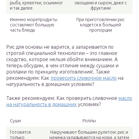
рыба, креветки, осьминог
овощами и сыром, даже с
и так далее
фруктами
Именно морепродукты
При приготовлении рис
составляют большую
кладется в большей
часть блюда
пропорции
Рис для основы не варится, а запаривается по
строгой специальной технологии – это главное
сходство, которое нельзя обойти вниманием. А
теперь обсудим, в чем отличие между сушами и
роллами по принципу изготовления!. Также
рекомендуем: Как
проверить сливочное масло
на
натуральность в домашних условиях?
Также рекомендуем: Как проверить сливочное
масло
на натуральность в домашних
условиях?
Суши
Роллы
Готовятся
Накручивают большим рулетом: рис и
только
начинка укладываются на нори, а затем