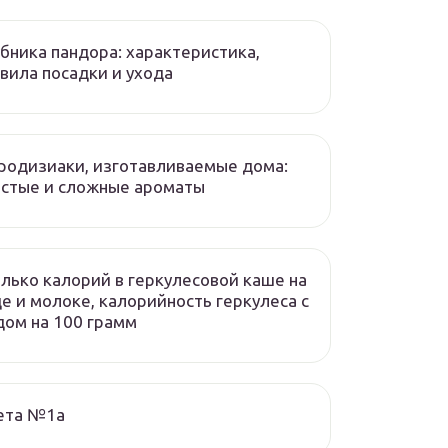
бника пандора: характеристика,
вила посадки и ухода
одизиаки, изготавливаемые дома:
стые и сложные ароматы
лько калорий в геркулесовой каше на
е и молоке, калорийность геркулеса с
ом на 100 грамм
ета №1а