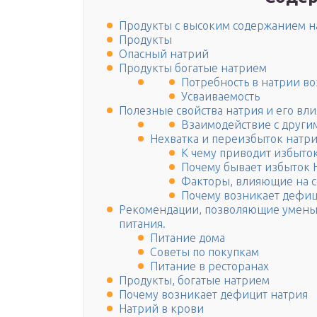
Продукты с высоким содержанием н
Продукты
Опасный натрий
Продукты богатые натрием
Потребность в натрии во
Усваиваемость
Полезные свойства натрия и его вл
Взаимодействие с други
Нехватка и переизбыток натр
К чему приводит избыто
Почему бывает избыток 
Факторы, влияющие на с
Почему возникает дефиц
Рекомендации, позволяющие уменьш
питания.
Питание дома
Советы по покупкам
Питание в ресторанах
Продукты, богатые натрием
Почему возникает дефицит натрия
Натрий в крови