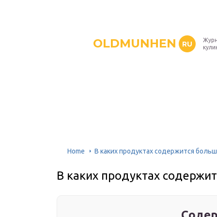
OLDMUNHEN
Журн
RU
кули
Home
В каких продуктах содержится больш
В каких продуктах содержит
Содер