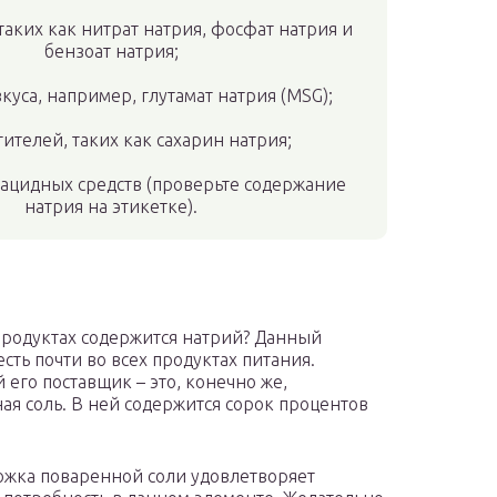
таких как нитрат натрия, фосфат натрия и
бензоат натрия;
куса, например, глутамат натрия (MSG);
тителей, таких как сахарин натрия;
ацидных средств (проверьте содержание
натрия на этикетке).
продуктах содержится натрий? Данный
сть почти во всех продуктах питания.
 его поставщик – это, конечно же,
ая соль. В ней содержится сорок процентов
ожка поваренной соли удовлетворяет