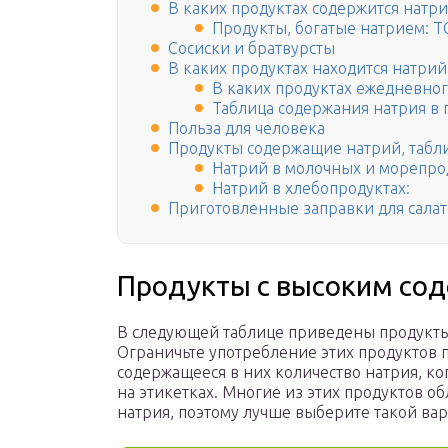
В каких продуктах содержится натри
Продукты, богатые натрием: 
Сосиски и братвурсты
В каких продуктах находится натрий
В каких продуктах ежедневног
Таблица содержания натрия в 
Польза для человека
Продукты содержащие натрий, табл
Натрий в молочных и морепро
Натрий в хлебопродуктах:
Приготовленные заправки для сала
Продукты с высоким со
В следующей таблице приведены продукты
Ограничьте употребление этих продуктов 
содержащееся в них количество натрия, ко
на этикетках. Многие из этих продуктов 
натрия, поэтому лучше выберите такой ва