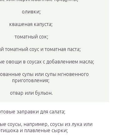
оливки;
квашеная капуста;
томатный сок;
 томатный соус и томатная паста;
 овощи в соусах с добавлением масла;
ованные супы или супы мгновенного
приготовления;
отвар или бульон.
отовые заправки для салата;
ые соусы, например, соусы из лука или
ртишока и плавленые сырки;