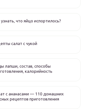
 узнать, что яйцо испортилось?
епты салат с чукой
ы лапши, состав, способы
готовления, калорийность
ат с ананасами — 110 домашних
сных рецептов приготовления