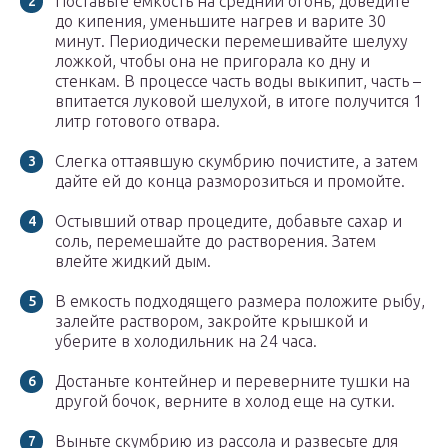
Поставьте емкость на средний огонь, доведите
до кипения, уменьшите нагрев и варите 30
минут. Периодически перемешивайте шелуху
ложкой, чтобы она не пригорала ко дну и
стенкам. В процессе часть воды выкипит, часть –
впитается луковой шелухой, в итоге получится 1
литр готового отвара.
Слегка оттаявшую скумбрию почистите, а затем
дайте ей до конца разморозиться и промойте.
Остывший отвар процедите, добавьте сахар и
соль, перемешайте до растворения. Затем
влейте жидкий дым.
В емкость подходящего размера положите рыбу,
залейте раствором, закройте крышкой и
уберите в холодильник на 24 часа.
Достаньте контейнер и переверните тушки на
другой бочок, верните в холод еще на сутки.
Выньте скумбрию из рассола и развесьте для