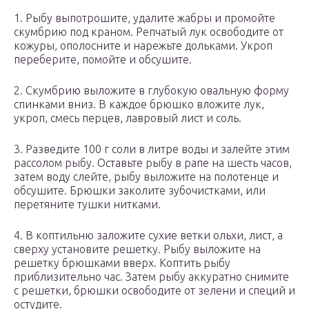
1. Рыбу выпотрошите, удалите жабры и промойте
скумбрию под краном. Репчатый лук освободите от
кожуры, ополосните и нарежьте дольками. Укроп
переберите, помойте и обсушите.
2. Скумбрию выложите в глубокую овальную форму
спинками вниз. В каждое брюшко вложите лук,
укроп, смесь перцев, лавровый лист и соль.
3. Разведите 100 г соли в литре воды и залейте этим
рассолом рыбу. Оставьте рыбу в рапе на шесть часов,
затем воду слейте, рыбу выложите на полотенце и
обсушите. Брюшки заколите зубочистками, или
перетяните тушки нитками.
4. В коптильню заложите сухие ветки ольхи, лист, а
сверху установите решетку. Рыбу выложите на
решетку брюшками вверх. Коптить рыбу
приблизительно час. Затем рыбу аккуратно снимите
с решетки, брюшки освободите от зелени и специй и
остудите.