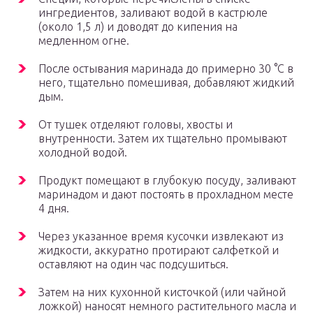
ингредиентов, заливают водой в кастрюле
(около 1,5 л) и доводят до кипения на
медленном огне.
После остывания маринада до примерно 30 °C в
него, тщательно помешивая, добавляют жидкий
дым.
От тушек отделяют головы, хвосты и
внутренности. Затем их тщательно промывают
холодной водой.
Продукт помещают в глубокую посуду, заливают
маринадом и дают постоять в прохладном месте
4 дня.
Через указанное время кусочки извлекают из
жидкости, аккуратно протирают салфеткой и
оставляют на один час подсушиться.
Затем на них кухонной кисточкой (или чайной
ложкой) наносят немного растительного масла и