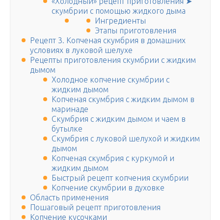
«Холодный» рецепт приготовления ➤
скумбрии с помощью жидкого дыма
Ингредиенты
Этапы приготовления
Рецепт 3. Копченая скумбрия в домашних
условиях в луковой шелухе
Рецепты приготовления скумбрии с жидким
дымом
Холодное копчение скумбрии с
жидким дымом
Копченая скумбрия с жидким дымом в
маринаде
Скумбрия с жидким дымом и чаем в
бутылке
Скумбрия с луковой шелухой и жидким
дымом
Копченая скумбрия с куркумой и
жидким дымом
Быстрый рецепт копчения скумбрии
Копчение скумбрии в духовке
Область применения
Пошаговый рецепт приготовления
Копчение кусочками