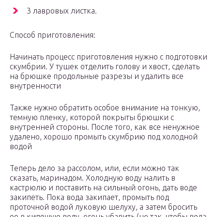
3 лавровых листка.
Способ приготовления:
Начинать процесс приготовления нужно с подготовки
скумбрии. У тушек отделить голову и хвост, сделать
на брюшке продольные разрезы и удалить все
внутренности
Также нужно обратить особое внимание на тонкую,
темную пленку, которой покрыты брюшки с
внутренней стороны. После того, как все ненужное
удалено, хорошо промыть скумбрию под холодной
водой
Теперь дело за рассолом, или, если можно так
сказать, маринадом. Холодную воду налить в
кастрюлю и поставить на сильный огонь, дать воде
закипеть. Пока вода закипает, промыть под
проточной водой луковую шелуху, а затем бросить
ее в кипящую воду, огонь убавить (но так, чтобы вода