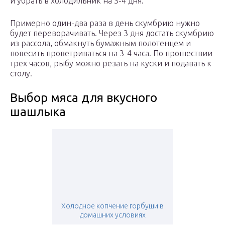
и убрать в холодильник на 3-4 дня.
Примерно один-два раза в день скумбрию нужно
будет переворачивать. Через 3 дня достать скумбрию
из рассола, обмакнуть бумажным полотенцем и
повесить проветриваться на 3-4 часа. По прошествии
трех часов, рыбу можно резать на куски и подавать к
столу.
Выбор мяса для вкусного
шашлыка
Холодное копчение горбуши в
домашних условиях