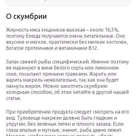
О скумбрии
Жирность мяса хищников высокая – около 16,5%,
поэтому блюда получаются очень питательные. Оно
вкусное и мягкое, практически без мелких косточек,
богатое протеинами и витаминами В12.
Запах свежей рыбы специфический. Именно поэтому
ее маринуют в вине белого сорта или лимонном
соке, посыпают пряными травками. Жарить или
варить макрель нежелательно, так как она будет
пахнуть жиром. Можно закоптить скумбрию
холодным способом, об этом читайте в другой нашей
статье.
При приобретении продукта следует смотреть на его
вид. Туловище макрели должно быть гладким и
упругим, без зеленых пятен и плохого запаха. Если
глаза впалые и мутные, значит, рыба давно лежит.