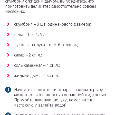
скумбрии с жидким дымом, вы убедитесь, что
приготовить деликатес самостоятельно совсем
несложно.
скумбрия – 3 шт. одинакового размера;
вода – 1, 2-1, 5 л;
луковая шелуха – от 5-6 головок;
сахар – 2 ст. л.;
соль каменная – 4 ст. л.;
жидкий дым – 2-3 ст. л.
Начните с подготовки отвара – заливать рыбу
можно только полностью остывшей жидкостью.
Промойте луковую шелуху, поместите в
кастрюлю и залейте водой.