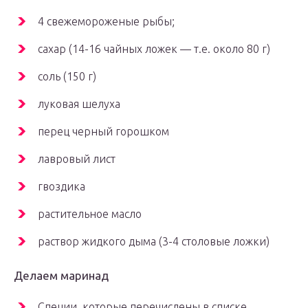
4 свежемороженые рыбы;
сахар (14-16 чайных ложек — т.е. около 80 г)
соль (150 г)
луковая шелуха
перец черный горошком
лавровый лист
гвоздика
растительное масло
раствор жидкого дыма (3-4 столовые ложки)
Делаем маринад
Специи, которые перечислены в списке