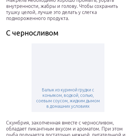
Макрель необходимо хорошо промыть, убрать
внутренности, жабры и голову. Чтобы сохранить
тушку целой, лучше это делать у слегка
подмороженного продукта.
С черносливом
Балык из куриной грудки с
коньяком, водкой, солью,
соевым соусом, жидким дымом
в домашних условиях
Скумбрия, закопченная вместе с черносливом,
обладает пикантным вкусом и ароматом. При этом
рыба получается достаточно нежной, питательной и