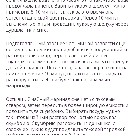
продолжала кипеть). Варить луковую шелуху нужно
примерно 8-10 минут, так как за это время она
успеет отдать свой цвет и аромат. Через 10 минут
выключить огонь и процедить луковую шелуху через
дуршлаг или сито.
Подготовленный заранее черный чай развести еще
одним стаканом кипятка и добавить в получившийся
раствор соль, сахар, перец, лавровый лист и
тщательно размешать. Эту смесь поставить на плиту и
дать ей вскипеть. После того, как раствор покипит на
плите в течение 10 минут, выключить огонь и дать
раствору остыть. Это и будет так называемый
«маринад».
Остывший чайный маринад смешать с луковым
отваром, затем перелить в более широкую емкость и
положить туда скумбрию. Выбирать посуду нужно
так, чтобы чайный раствор полностью покрывал
скумбрию. Скумбрию разложить на донышке, а
сверху ее нужно будет придавить тяжелой тарелкой