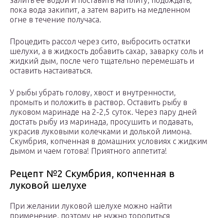
залить ее водой и поставить на плиту, подождать,
пока вода закипит, а затем варить на медленном
огне в течение получаса.
Процедить рассол через сито, выбросить остатки
шелухи, а в жидкость добавить сахар, заварку соль и
жидкий дым, после чего тщательно перемешать и
оставить настаиваться.
У рыбы убрать голову, хвост и внутренности,
промыть и положить в раствор. Оставить рыбу в
луковом маринаде на 2-2,5 суток. Через пару дней
достать рыбу из маринада, просушить и подавать,
украсив луковыми колечками и долькой лимона.
Скумбрия, копченная в домашних условиях с жидким
дымом и чаем готова! Приятного аппетита!
Рецепт №2 Скумбрия, копченная в
луковой шелухе
При желании луковой шелухе можно найти
применение, поэтому не нужно торопиться