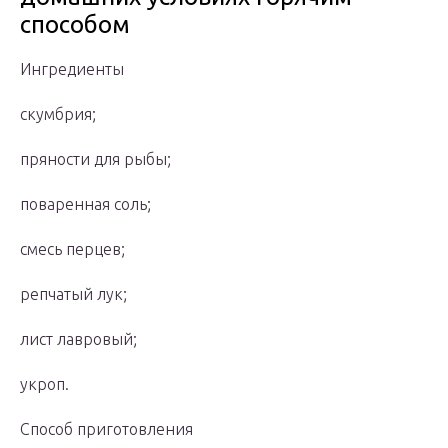
способом
Ингредиенты
скумбрия;
пряности для рыбы;
поваренная соль;
смесь перцев;
репчатый лук;
лист лавровый;
укроп.
Способ приготовления