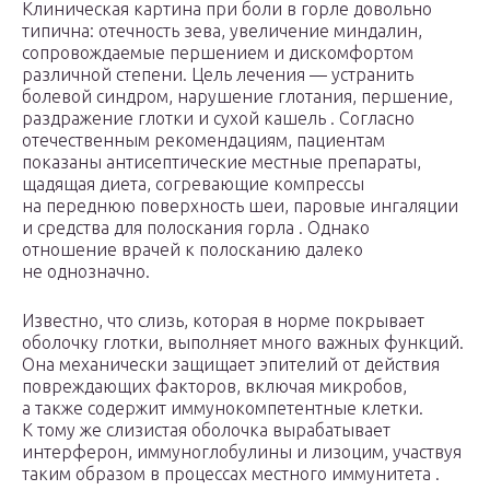
Клиническая картина при боли в горле довольно
типична: отечность зева, увеличение миндалин,
сопровождаемые першением и дискомфортом
различной степени. Цель лечения — устранить
болевой синдром, нарушение глотания, першение,
раздражение глотки и сухой кашель . Согласно
отечественным рекомендациям, пациентам
показаны антисептические местные препараты,
щадящая диета, согревающие компрессы
на переднюю поверхность шеи, паровые ингаляции
и средства для полоскания горла . Однако
отношение врачей к полосканию далеко
не однозначно.
Известно, что слизь, которая в норме покрывает
оболочку глотки, выполняет много важных функций.
Она механически защищает эпителий от действия
повреждающих факторов, включая микробов,
а также содержит иммунокомпетентные клетки.
К тому же слизистая оболочка вырабатывает
интерферон, иммуноглобулины и лизоцим, участвуя
таким образом в процессах местного иммунитета .