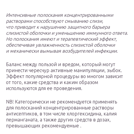
Интенсивные полоскания концентрированными
растворами способствуют смыванию слизи,
что приводит к нарушению защитного барьера
слизистой оболочки и уменьшению иммунного ответа.
Но полоскания имеют и терапевтический эффект,
обеспечивая увлажненность слизистой оболочки
и механически вымывая возбудителей инфекции.
Баланс между пользой и вредом, который могут
принести чересчур активные манипуляции, зыбок.
Эффект популярной процедуры во многом зависит
от того, какие средства и каким образом
используются для ее проведения.
NB! Категорически не рекомендуется применять
для полосканий концентрированные растворы
антисептиков, в том числе хлоргексидина, калия
перманганата, а также других средств в дозах,
превышающих рекомендуемые .