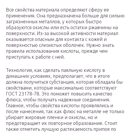
Все свойства материала определяют сферу ее
применения. Она предназначена больше для сильно
загрязненных металлов, у которых быстро
образуются окислы или есть остатки ржавчины на
поверхности. Из-за высокой активности материал
оказывается опасным для контакта с кожей и
поверхностью слизистых оболочек. Нужно знать
правила использования кислоты, прежде чем
приступать к работе с ней.
Технология, как сделать паяльную кислоту в
домашних условиях, предполагает, что в итоге
должна получиться субстанция, которая обладала бы
свойствами, которые максимально соответствуют
ГОСТ 23178-78. Это поможет повысить качество
флюса, чтобы получать надежные соединения.
Главное, чтобы свойства кислоты проявлялись и
после нанесения, так как флюс на металле не только
убирает жировые пленки и окислы, но и
предотвращает их повторное образование. Стоит
также отметить лучшую растекаемость припоя по