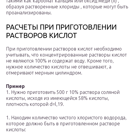
такими как карбонат кальция или оксид меди (II) ,
образуя растворенные хлориды , которые могут быть
проанализированы.
РАСЧЕТЫ ПРИ ПРИГОТОВЛЕНИИ
РАСТВОРОВ КИСЛОТ
При приготовлении растворов кислот необходимо
учиты­вать, что концентрированные растворы кислот
не явля­ются 100% и содержат воду. Кроме того,
нужное ко­личество кислоты не отвешивают, а
отмеривают мерным цилиндром.
Пример
1. Нужно приготовить 500 г 10% раствора соляной
кислоты, исходя из имеющейся 58% кислоты,
плотность которой d=l,19.
1. Находим количество чистого хлористого водорода,
которое должно быть в приготовленном растворе
кис­лоты: