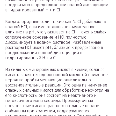
предсказано в предположении полной диссоциации
в гидратированный Н + и Cl —
Когда хлоридные соли , такие как NaCl добавляют к
водной HCl, они имеют лишь незначительное
влияние на рН , что указывает на Cl — очень слабая
сопряженное основание и HCl полностью
диссоциирует в водном растворе. Разбавленные
растворы HCl имеет рН , близкие к предсказано в
предположении полной диссоциации в
гидратированный Н + и Cl — .
Из сильных минеральных кислот в химии, соляная
кислота является одноосновной кислотой наименее
вероятно пройти мешающие окислительно-
восстановительные реакции. Это одна из наименее
опасных сильных кислот для обработки; несмотря на
его кислотность, она состоит из неактивного и
нетоксичного иона хлорида. Промежуточная-
прочностные кислые растворы соляные вполне
стабильны при хранении, поддержание их