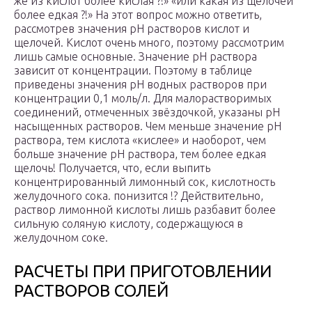
же из кислот более кислая ?!» «или какая из щелочей
более едкая ?!» На этот вопрос можно ответить,
рассмотрев значения pH растворов кислот и
щелочей. Кислот очень много, поэтому рассмотрим
лишь самые основные. Значение рН раствора
зависит от концентрации. Поэтому в таблице
приведены значения рН водных растворов при
концентрации 0,1 моль/л. Для малорастворимых
соединений, отмеченных звёздочкой, указаны рН
насыщенных растворов. Чем меньше значение pH
раствора, тем кислота «кислее» и наоборот, чем
больше значение pH раствора, тем более едкая
щелочь! Получается, что, если выпить
концентрированный лимонный сок, кислотность
желудочного сока. понизится !? Действительно,
раствор лимонной кислоты лишь разбавит более
сильную соляную кислоту, содержащуюся в
желудочном соке.
РАСЧЕТЫ ПРИ ПРИГОТОВЛЕНИИ
РАСТВОРОВ СОЛЕЙ