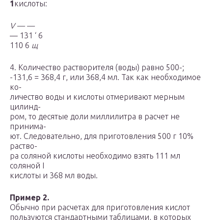
1
кислоты:
V — —
— 131 ‘ 6
110 6
щ
4. Количество растворителя (воды) равно 500-;
-131,6 = 368,4 г, или 368,4 мл. Так как необходимое
ко-
личество воды и кислоты отмеривают мерным
цилинд-
ром, то десятые доли миллилитра в расчет не
принима-
ют. Следовательно, для приготовления 500 г 10%
раство-
ра соляной кислоты необходимо взять 111 мл
соляной I
кислоты и 368 мл воды.
Пример 2.
Обычно при расчетах для приготовления кислот
пользуются стандартными таблицами, в которых