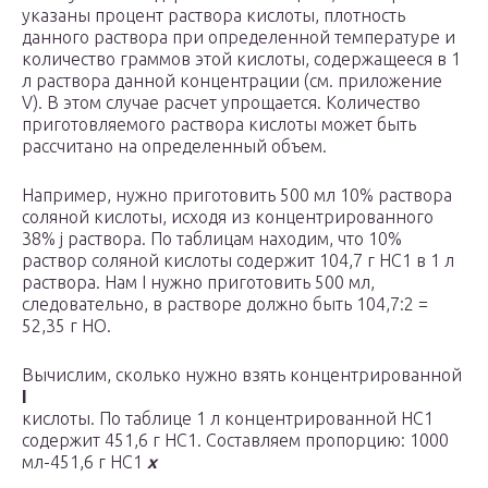
указаны процент раствора кислоты, плотность
данного раствора при определенной температуре и
количество граммов этой кислоты, содержащееся в 1
л раствора данной концентрации (см. приложение
V). В этом слу­чае расчет упрощается. Количество
приготовляемого раствора кислоты может быть
рассчитано на определен­ный объем.
Например, нужно приготовить 500 мл 10% раствора
соляной кислоты, исходя из концентрированного
38% j раствора. По таблицам находим, что 10%
раствор соля­ной кислоты содержит 104,7 г НС1 в 1 л
раствора. Нам I нужно приготовить 500 мл,
следовательно, в растворе должно быть 104,7:2 =
52,35 г НО.
Вычислим, сколько нужно взять концентрированной
I
кислоты. По таблице 1 л концентрированной НС1
содер­жит 451,6 г НС1. Составляем пропорцию: 1000
мл-451,6 г НС1
х