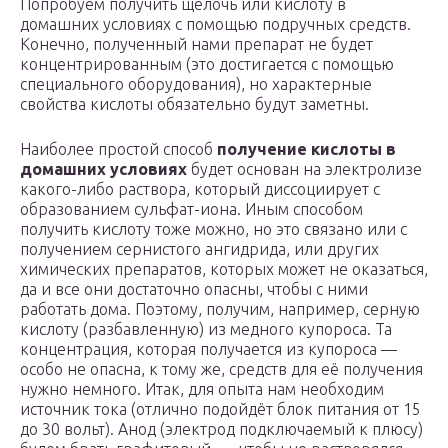
Попробуем получить щёлочь или кислоту в
домашних условиях с помощью подручных средств.
Конечно, полученный нами препарат не будет
концентрированным (это достигается с помощью
специального оборудования), но характерные
свойства кислоты обязательно будут заметны.
Наиболее простой способ
получение кислоты в
домашних условиях
будет основан на электролизе
какого-либо раствора, который диссоциирует с
образованием сульфат-иона. Иным способом
получить кислоту тоже можно, но это связано или с
получением сернистого ангидрида, или других
химических препаратов, которых может не оказаться,
да и все они достаточно опасны, чтобы с ними
работать дома. Поэтому, получим, например, серную
кислоту (разбавленную) из медного купороса. Та
концентрация, которая получается из купороса —
особо не опасна, к тому же, средств для её получения
нужно немного. Итак, для опыта нам необходим
источник тока (отлично подойдёт блок питания от 15
до 30 вольт). Анод (электрод подключаемый к плюсу)