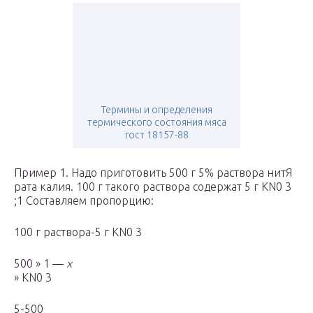
Термины и определения
термического состояния мяса
гост 18157-88
Пример 1. Надо приготовить 500 г 5% раствора нитЯ
рата калия. 100 г такого раствора содержат 5 г KN0 3
;1 Составляем пропорцию:
100 г раствора-5 г KN0 3
500 » 1 —
х
» KN0 3
5-500