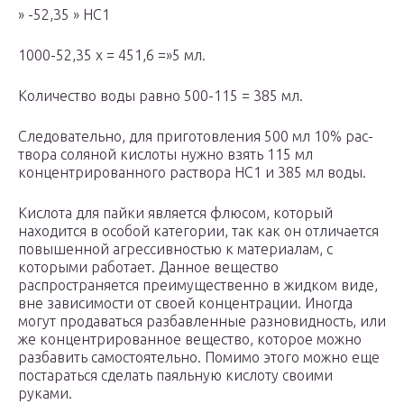
» -52,35 » НС1
1000-52,35 х = 451,6 =»5 мл.
Количество воды равно 500-115 = 385 мл.
Следовательно, для приготовления 500 мл 10% рас­
твора соляной кислоты нужно взять 115 мл
концентри­рованного раствора НС1 и 385 мл воды.
Кислота для пайки является флюсом, который
находится в особой категории, так как он отличается
повышенной агрессивностью к материалам, с
которыми работает. Данное вещество
распространяется преимущественно в жидком виде,
вне зависимости от своей концентрации. Иногда
могут продаваться разбавленные разновидность, или
же концентрированное вещество, которое можно
разбавить самостоятельно. Помимо этого можно еще
постараться сделать паяльную кислоту своими
руками.