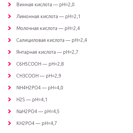
Винная кислота — pH=2,0
Лимонная кислота — pH=2,1
Молочная кислота — pH=2,4
Салициловая кислота — pH=2,4
Янтарная кислота — pH=2,7
C
6
H
5
COOH — pH=2,8
CH
3
COOH — pH=2,9
NH
4
H
2
PO
4
— pH=4,0
H
2
S — pH=4,1
NaH
2
PO
4
— pH=4,5
KH
2
PO
4
— pH=4,7