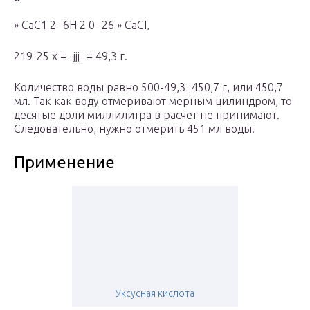
» СаС1 2 -6Н 2 0- 26 » CaCI,
219-25 х = -jjj- = 49,3 г.
Количество воды равно 500-49,3=450,7 г, или 450,7
мл. Так как воду отмеривают мерным цилиндром, то
десятые доли миллилитра в расчет не принимают.
Следовательно, нужно отмерить 451 мл воды.
Применение
Уксусная кислота