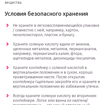
вещества.
Условия безопасного хранения
Не храните в легковоспламеняющейся упаковке
/ совместно с ней; например, картон,
пенополистирол, пластик и бумагу.
Храните соляную кислоту вдали от аминов,
щелочных металлов, металлов, перманганатов,
например, перманганата калия, фтора,
ацетилидов металлов, дисилицида гексалития.
Храните контейнер с соляной кислотой в
вертикальном положении и в сухом, хорошо
проветриваемом месте. После открытия
контейнера тщательно закройте его и храните в
вертикальном положении во избежание утечки.
Всегда храните соляную кислоту во вторичном
контейнере. Лоток или ванна из налгена/