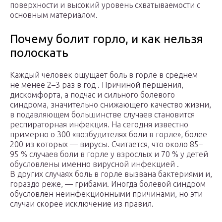
поверхности и высокий уровень схватываемости с
основным материалом.
Почему болит горло, и как нельзя
полоскать
Каждый человек ощущает боль в горле в среднем
не менее 2–3 раз в год . Причиной першения,
дискомфорта, а подчас и сильного болевого
синдрома, значительно снижающего качество жизни,
в подавляющем большинстве случаев становится
респираторная инфекция. На сегодня известно
примерно о 300 «возбудителях боли в горле», более
200 из которых — вирусы. Считается, что около 85–
95 % случаев боли в горле у взрослых и 70 % у детей
обусловлены именно вирусной инфекцией .
В других случаях боль в горле вызвана бактериями и,
гораздо реже, — грибами. Иногда болевой синдром
обусловлен неинфекционными причинами, но эти
случаи скорее исключение из правил.