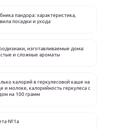
бника пандора: характеристика,
вила посадки и ухода
одизиаки, изготавливаемые дома:
стые и сложные ароматы
лько калорий в геркулесовой каше на
е и молоке, калорийность геркулеса с
ом на 100 грамм
ета №1а