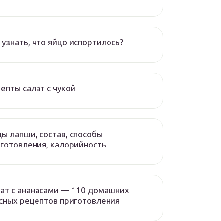
 узнать, что яйцо испортилось?
епты салат с чукой
ы лапши, состав, способы
готовления, калорийность
ат с ананасами — 110 домашних
сных рецептов приготовления