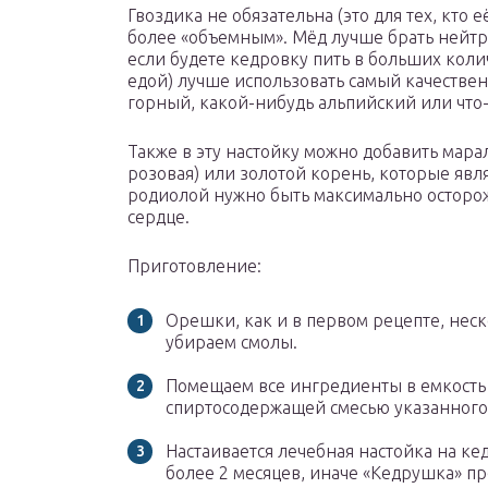
Гвоздика не обязательна (это для тех, кто 
более «объемным». Мёд лучше брать нейтр
если будете кедровку пить в больших коли
едой) лучше использовать самый качестве
горный, какой-нибудь альпийский или что-т
Также в эту настойку можно добавить мар
розовая) или золотой корень, которые яв
родиолой нужно быть максимально осторож
сердце.
Приготовление:
Орешки, как и в первом рецепте, неск
убираем смолы.
Помещаем все ингредиенты в емкость
спиртосодержащей смесью указанного 
Настаивается лечебная настойка на к
более 2 месяцев, иначе «Кедрушка» пр