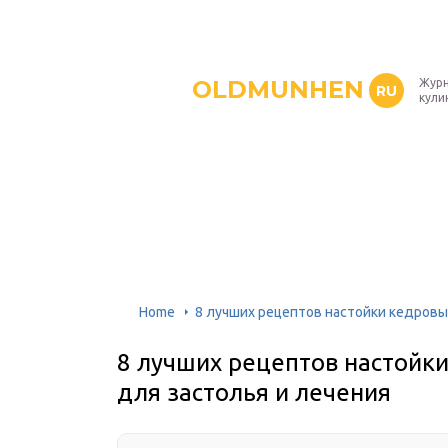
OLDMUNHEN
Журн
RU
кули
Home
8 лучших рецептов настойки кедровых
8 лучших рецептов настойки
для застолья и лечения