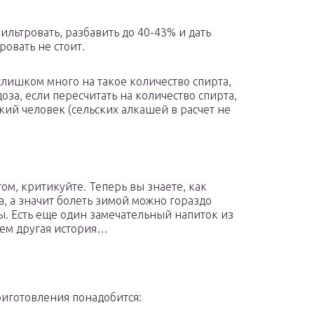
льтровать, разбавить до 40-43% и дать
ровать не стоит.
слишком много на такое количество спирта,
оза, если пересчитать на количество спирта,
кий человек (сельских алкашей в расчет не
том, критикуйте. Теперь вы знаете, как
а, а значит болеть зимой можно гораздо
ы. Есть еще один замечательный напиток из
сем другая история…
риготовления понадобится: