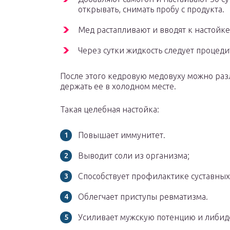
открывать, снимать пробу с продукта.
Мед растапливают и вводят к настойк
Через сутки жидкость следует процеди
После этого кедровую медовуху можно раз
держать ее в холодном месте.
Такая целебная настойка:
Повышает иммунитет.
Выводит соли из организма;
Способствует профилактике суставных
Облегчает приступы ревматизма.
Усиливает мужскую потенцию и либид