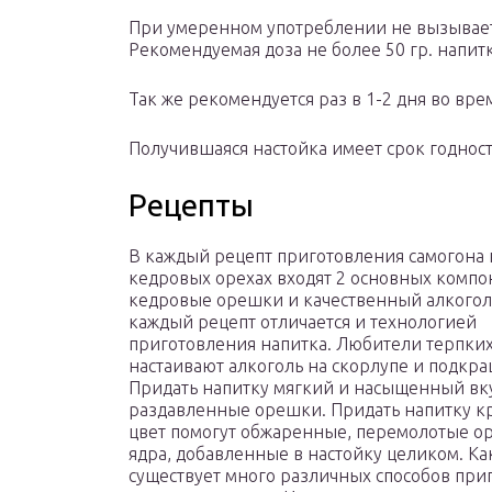
При умеренном употреблении не вызывает
Рекомендуемая доза не более 50 гр. напит
Так же рекомендуется раз в 1-2 дня во вре
Получившаяся настойка имеет срок годности
Рецепты
В каждый рецепт приготовления самогона 
кедровых орехах входят 2 основных компо
кедровые орешки и качественный алкогол
каждый рецепт отличается и технологией
приготовления напитка. Любители терпки
настаивают алкоголь на скорлупе и подкр
Придать напитку мягкий и насыщенный вку
раздавленные орешки. Придать напитку к
цвет помогут обжаренные, перемолотые о
ядра, добавленные в настойку целиком. Ка
существует много различных способов при