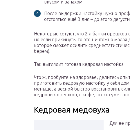
вкусом и запахом.
После выдержки настойку нужно профи
отстояться ещё 3 дня – до этого дегусти
Некоторые сетуют, что 2 л банки орешков 
но если прикинуть, то это ничтожно малая д
которое сможет осилить среднестатистичес
берем).
Так выглядит готовая кедровая настойка
Что ж, пробуйте на здоровье, делитесь опы
приготовить кедровую настойку у себя дом
меньше, а весной быстро восстановить сил
кедровых орешков, с кофе, но это уже сов
Кедровая медовуха
Для ее п