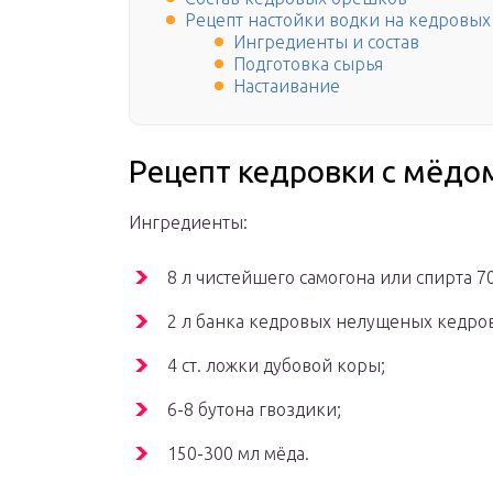
Рецепт настойки водки на кедровы
Ингредиенты и состав
Подготовка сырья
Настаивание
Рецепт кедровки с мёдо
Ингредиенты:
8 л чистейшего самогона или спирта 7
2 л банка кедровых нелущеных кедро
4 ст. ложки дубовой коры;
6-8 бутона гвоздики;
150-300 мл мёда.