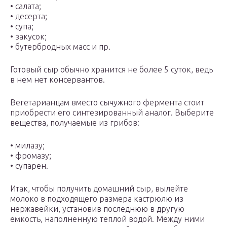
• салата;
• десерта;
• супа;
• закусок;
• бутербродных масс и пр.
Готовый сыр обычно хранится не более 5 суток, ведь
в нем нет консервантов.
Вегетарианцам вместо сычужного фермента стоит
приобрести его синтезированный аналог. Выберите
вещества, получаемые из грибов:
• милазу;
• фромазу;
• супарен.
Итак, чтобы получить домашний сыр, вылейте
молоко в подходящего размера кастрюлю из
нержавейки, установив последнюю в другую
емкость, наполненную теплой водой. Между ними