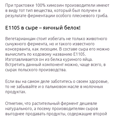
При трактовке 100% химозин производители имеют
в виду тот тип вещества, который был получен в
результате ферментации особого плесневого гриба.
Е1105 в сыре – яичный белок!
Вегетарианцам стоит избегать не только животного
сычужного фермента, но и такого известного
консерванта, как лизоцим. В составе сыра его можно
вычислить по кодовому названию Е1105.
Изготавливается он из белка куриного яйца.
Встретить данный компонент можно, чаще всего, в
сырах польского производства.
Если вы на самом деле заботитесь о своем здоровье,
то не забывайте и о пальмовом масле в молочных
продуктах.
Отметим, что растительный фермент дешевле
натурального, а посему производителям сыров
выгоднее продавать продукты, содержащие второй