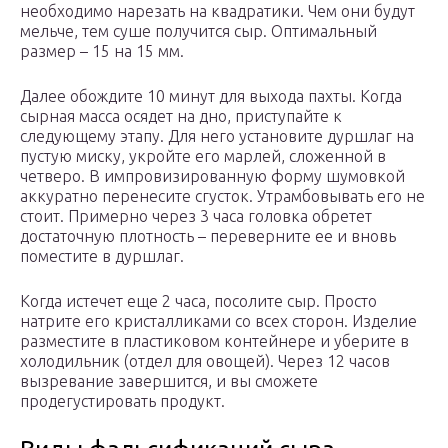
необходимо нарезать на квадратики. Чем они будут
мельче, тем суше получится сыр. Оптимальный
размер – 15 на 15 мм.
Далее обождите 10 минут для выхода пахты. Когда
сырная масса осядет на дно, приступайте к
следующему этапу. Для него установите дуршлаг на
пустую миску, укройте его марлей, сложенной в
четверо. В импровизированную форму шумовкой
аккуратно перенесите сгусток. Утрамбовывать его не
стоит. Примерно через 3 часа головка обретет
достаточную плотность – переверните ее и вновь
поместите в дуршлаг.
Когда истечет еще 2 часа, посолите сыр. Просто
натрите его кристалликами со всех сторон. Изделие
разместите в пластиковом контейнере и уберите в
холодильник (отдел для овощей). Через 12 часов
вызревание завершится, и вы сможете
продегустировать продукт.