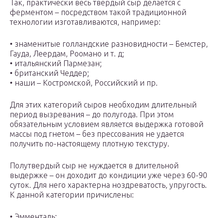
Так, практически весь твердый сыр делается с
ферментом – посредством такой традиционной
технологии изготавливаются, например:
• знаменитые голландские разновидности – Бемстер,
Гауда, Леердам, Роомано и т. д;
• итальянский Пармезан;
• британский Чеддер;
• наши – Костромской, Российский и пр.
Для этих категорий сыров необходим длительный
период вызревания – до полугода. При этом
обязательным условием является выдержка готовой
массы под гнетом – без прессования не удается
получить по-настоящему плотную текстуру.
Полутвердый сыр не нуждается в длительной
выдержке – он доходит до кондиции уже через 60-90
суток. Для него характерна ноздреватость, упругость.
К данной категории причислены:
• Эмменталь;