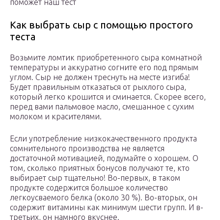
поможет наш тест
Как выбрать сыр с помощью простого
теста
Возьмите ломтик приобретенного сыра комнатной
температуры и аккуратно согните его под прямым
углом. Сыр не должен треснуть на месте изгиба!
Будет правильным отказаться от рыхлого сыра,
который легко крошится и сминается. Скорее всего,
перед вами пальмовое масло, смешанное с сухим
молоком и красителями.
Если употребление низкокачественного продукта
сомнительного производства не является
достаточной мотивацией, подумайте о хорошем. О
том, сколько приятных бонусов получают те, кто
выбирает сыр тщательно! Во-первых, в таком
продукте содержится большое количество
легкоусваемого белка (около 30 %). Во-вторых, он
содержит витамины как минимум шести групп. И в-
третьих, он намного вкуснее.