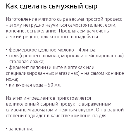
Как сделать сычужный сыр
Изготовление мягкого сыра весьма простой процесс
– этому нетрудно научиться самостоятельно, если,
конечно, есть желание. Предлагаем вам очень
легкий рецепт, для которого понадобятся:
• фермерское цельное молоко – 4 литра;
• соль (среднего помола, морская и нейодированная)
– столовая ложка;
• фермент пепсин (ищите в аптеках или
специализированных магазинах) – на самом кончике
ножа;
• кипяченая вода – 50 мл.
Из этих ингредиентов приготовляется
великолепный сырный продукт с выраженным
сливочным ароматом и нежным вкусом. Он в равной
степени подойдет в качестве компонента для:
• запеканки;