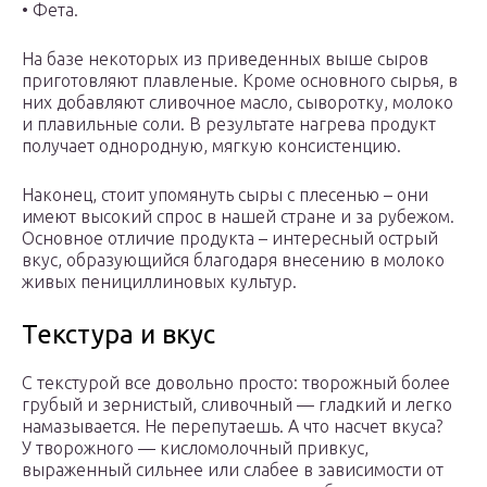
• Фета.
На базе некоторых из приведенных выше сыров
приготовляют плавленые. Кроме основного сырья, в
них добавляют сливочное масло, сыворотку, молоко
и плавильные соли. В результате нагрева продукт
получает однородную, мягкую консистенцию.
Наконец, стоит упомянуть сыры с плесенью – они
имеют высокий спрос в нашей стране и за рубежом.
Основное отличие продукта – интересный острый
вкус, образующийся благодаря внесению в молоко
живых пенициллиновых культур.
Текстура и вкус
С текстурой все довольно просто: творожный более
грубый и зернистый, сливочный — гладкий и легко
намазывается. Не перепутаешь. А что насчет вкуса?
У творожного — кисломолочный привкус,
выраженный сильнее или слабее в зависимости от