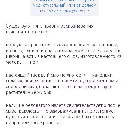
7 лучших способов проверить
мёд натуральный или нет: делаем
тест в домашних условиях
Существуют пять правил распознавания
качественного сыра:
продукт из растительных жиров более эластичный,
из него, словно из пластилина, можно легко сделать
шарик, а вот из настоящего сыра, изготовленного из
молока, — нет;
настоящий твердый сыр не «потеет» — капельки
«влаги», появляющиеся на ломтике, извлеченном из
холодильника, означают, что в нем присутствуют
растительные жиры;
наличие беловатого налета свидетельствует о порче
сыра, рыхлость — о замораживании, присутствие
пузырьков под коркой — избыток бактерий из-за
неправильного хранения;