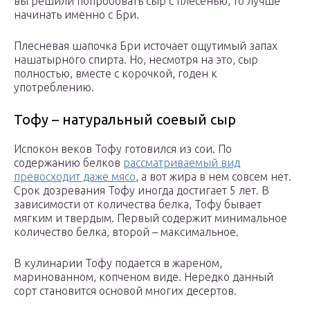
вы решили попробовать сыр с плесенью, то лучше
начинать именно с Бри.
Плесневая шапочка Бри источает ощутимый запах
нашатырного спирта. Но, несмотря на это, сыр
полностью, вместе с корочкой, годен к
употреблению.
Тофу – натуральный соевый сыр
Испокон веков Тофу готовился из сои. По
содержанию белков
рассматриваемый вид
превосходит даже мясо
, а вот жира в нем совсем нет.
Срок дозревания Тофу иногда достигает 5 лет. В
зависимости от количества белка, Тофу бывает
мягким и твердым. Первый содержит минимальное
количество белка, второй – максимальное.
В кулинарии Тофу подается в жареном,
маринованном, копченом виде. Нередко данный
сорт становится основой многих десертов.