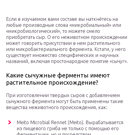
Если в изучаемом вами составе вы наткнётесь на
любые производные слова «микробиальный» или
«микробиологический», то можете смело
приобретать сыр. О его неживотном происхождении
может говорить присутствии в нем растительного
или микробактериального фермента. Кстати, у него
существует множество специфических и научных
названий, включая простонародное понятие «сычуг».
Какие сычужные ферменты имеют
растительное происхождение?
При изготовлении твердых сыров с добавлением
сычужного фермента могут быть применены такие
вещества неживотного происхождения, как:
Meito Microbial Rennet (Meito). Вырабатывается
из пищевого гриба не только с помощью его
ферментации, но и посредством