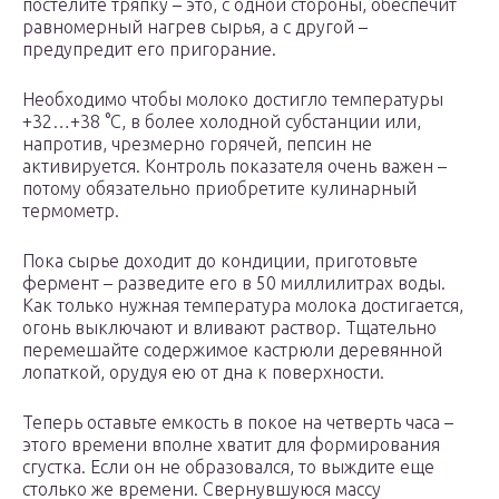
постелите тряпку – это, с одной стороны, обеспечит
равномерный нагрев сырья, а с другой –
предупредит его пригорание.
Необходимо чтобы молоко достигло температуры
+32…+38 °С, в более холодной субстанции или,
напротив, чрезмерно горячей, пепсин не
активируется. Контроль показателя очень важен –
потому обязательно приобретите кулинарный
термометр.
Пока сырье доходит до кондиции, приготовьте
фермент – разведите его в 50 миллилитрах воды.
Как только нужная температура молока достигается,
огонь выключают и вливают раствор. Тщательно
перемешайте содержимое кастрюли деревянной
лопаткой, орудуя ею от дна к поверхности.
Теперь оставьте емкость в покое на четверть часа –
этого времени вполне хватит для формирования
сгустка. Если он не образовался, то выждите еще
столько же времени. Свернувшуюся массу