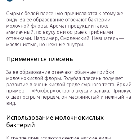
Сыры с белой плесенью причисляются к этому же
виду. За ее образование отвечают бактерии
молочной флоры. Аромат продукции также
аммиачный, по вкусу они острые с грибными
оттенками. Например, Смоленский, Невшатель —
маслянистые, но нежные внутри.
Применяется плесень
За ее образование отвечают обычные грибки
молочнокислой флоры. Голубая плесень получает
развитие в очень кислой среде сырного теста. Яркий
пример — «Рокфор» острого вкуса и запаха. Привкус
отдает острым перцем, он маслянистый и нежный на
вид.
Использование молочнокислых
бактерий
К группе причисляются свежие мягкие виды