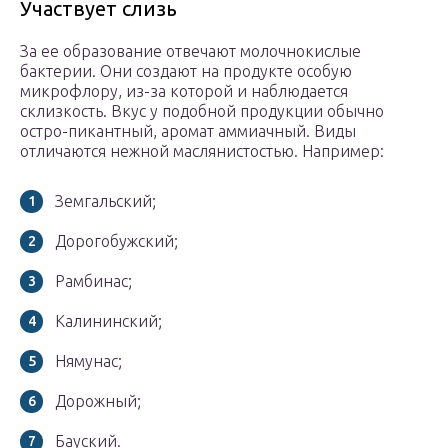
Участвует слизь
За ее образование отвечают молочнокислые
бактерии. Они создают на продукте особую
микрофлору, из-за которой и наблюдается
склизкость. Вкус у подобной продукции обычно
остро-пикантный, аромат аммиачный. Виды
отличаются нежной маслянистостью. Например:
Земгальский;
Дорогобужский;
Рамбинас;
Калининский;
Нямунас;
Дорожный;
Бауский.