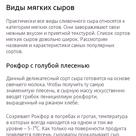
Виды мягких сыров
Практически все виды сливочного сыра относятся к
категории мягких сотов. Они завораживают свои
нежным вкусом и приятной текстурой. Список сортов
мягких сыров довольно широк. Рассмотрим
названия и характеристики самых популярных
сортов.
Рокфор с голубой плесенью
Данный деликатесный сорт сыра готовится на основе
овечьего молока. Чтобы получить ту самую
знаменитую плесень, в сырную массу искусственно
вводят грибок пенициллиум рокфорти,
выращенный на ржаном хлебе.
Созревает Рокфор в погребах и гротах, температура
в которых всегда находится на одном и том же
уровне – 5-7°С. Как только на поверхности продукта
появляется плесень, сыровары прокалывают сыр