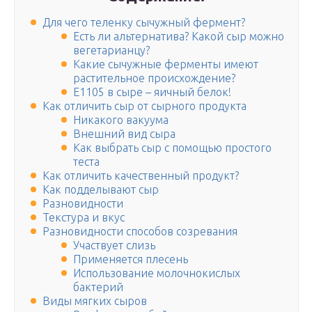
Для чего теленку сычужный фермент?
Есть ли альтернатива? Какой сыр можно
вегетарианцу?
Какие сычужные ферменты имеют
растительное происхождение?
Е1105 в сыре – яичный белок!
Как отличить сыр от сырного продукта
Никакого вакуума
Внешний вид сыра
Как выбрать сыр с помощью простого
теста
Как отличить качественный продукт?
Как подделывают сыр
Разновидности
Текстура и вкус
Разновидности способов созревания
Участвует слизь
Применяется плесень
Использование молочнокислых
бактерий
Виды мягких сыров