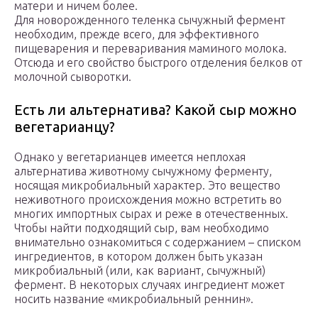
матери и ничем более.
Для новорожденного теленка сычужный фермент
необходим, прежде всего, для эффективного
пищеварения и переваривания маминого молока.
Отсюда и его свойство быстрого отделения белков от
молочной сыворотки.
Есть ли альтернатива? Какой сыр можно
вегетарианцу?
Однако у вегетарианцев имеется неплохая
альтернатива животному сычужному ферменту,
носящая микробиальный характер. Это вещество
неживотного происхождения можно встретить во
многих импортных сырах и реже в отечественных.
Чтобы найти подходящий сыр, вам необходимо
внимательно ознакомиться с содержанием – списком
ингредиентов, в котором должен быть указан
микробиальный (или, как вариант, сычужный)
фермент. В некоторых случаях ингредиент может
носить название «микробиальный реннин».