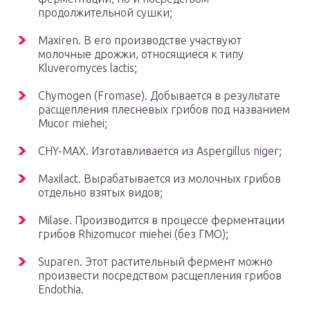
продолжительной сушки;
Maxiren. В его производстве участвуют
молочные дрожжи, относящиеся к типу
Kluveromyces lactis;
Chymogen (Fromase). Добывается в результате
расщепления плесневых грибов под названием
Mucor miehei;
CHY-MAX. Изготавливается из Aspergillus niger;
Maxilact. Вырабатывается из молочных грибов
отдельно взятых видов;
Milase. Производится в процессе ферментации
грибов Rhizomucor miehei (без ГМО);
Suparen. Этот растительный фермент можно
произвести посредством расщепления грибов
Endothia.