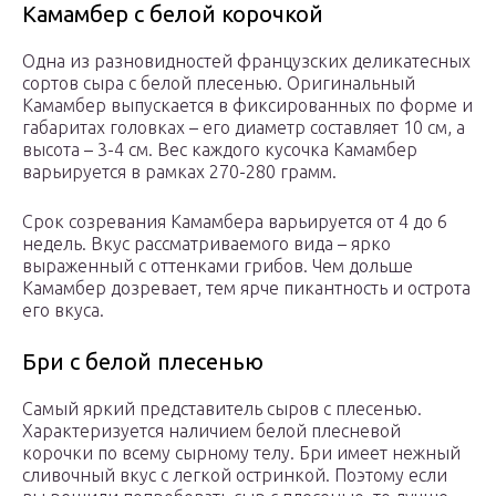
Камамбер с белой корочкой
Одна из разновидностей французских деликатесных
сортов сыра с белой плесенью. Оригинальный
Камамбер выпускается в фиксированных по форме и
габаритах головках – его диаметр составляет 10 см, а
высота – 3-4 см. Вес каждого кусочка Камамбер
варьируется в рамках 270-280 грамм.
Срок созревания Камамбера варьируется от 4 до 6
недель. Вкус рассматриваемого вида – ярко
выраженный с оттенками грибов. Чем дольше
Камамбер дозревает, тем ярче пикантность и острота
его вкуса.
Бри с белой плесенью
Самый яркий представитель сыров с плесенью.
Характеризуется наличием белой плесневой
корочки по всему сырному телу. Бри имеет нежный
сливочный вкус с легкой остринкой. Поэтому если