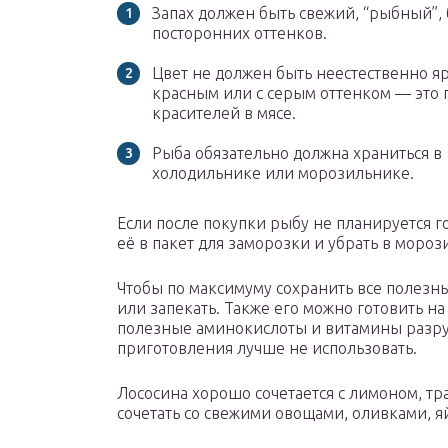
Запах должен быть свежий, “рыбный”, 
посторонних оттенков.
Цвет не должен быть неестественно я
красным или с серым оттенком — это
красителей в мясе.
Рыба обязательно должна храниться в
холодильнике или морозильнике.
Если после покупки рыбу не планируется г
её в пакет для заморозки и убрать в мороз
Чтобы по максимуму сохранить все полезны
или запекать. Также его можно готовить н
полезные аминокислоты и витамины разру
приготовления лучше не использовать.
Лососина хорошо сочетается с лимоном, тр
сочетать со свежими овощами, оливками, я