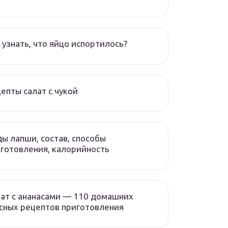
 узнать, что яйцо испортилось?
епты салат с чукой
ы лапши, состав, способы
готовления, калорийность
ат с ананасами — 110 домашних
сных рецептов приготовления