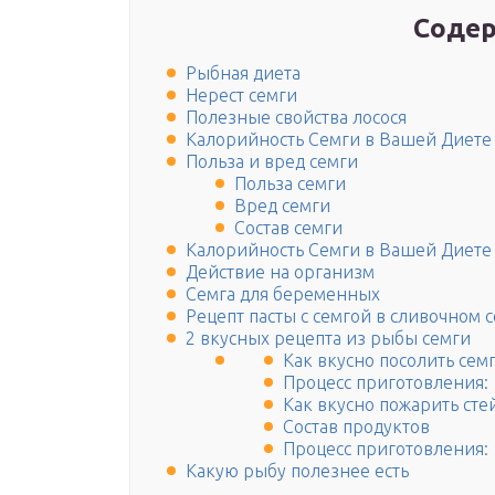
Содер
Рыбная диета
Нерест семги
Полезные свойства лосося
Калорийность Семги в Вашей Диете
Польза и вред семги
Польза семги
Вред семги
Состав семги
Калорийность Семги в Вашей Диете
Действие на организм
Семга для беременных
Рецепт пасты с семгой в сливочном с
2 вкусных рецепта из рыбы семги
Как вкусно посолить сем
Процесс приготовления:
Как вкусно пожарить сте
Состав продуктов
Процесс приготовления:
Какую рыбу полезнее есть