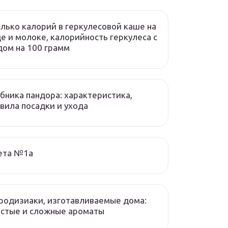
лько калорий в геркулесовой каше на
е и молоке, калорийность геркулеса с
ом на 100 грамм
бника пандора: характеристика,
вила посадки и ухода
ета №1а
одизиаки, изготавливаемые дома:
стые и сложные ароматы