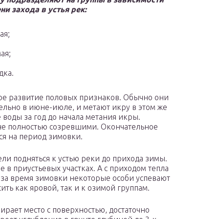
ни захода в устья рек:
ая;
ая;
дка.
ое развитие половых признаков. Обычно они
ельно в июне-июле, и метают икру в этом же
 воды за год до начала метания икры.
 не полностью созревшими. Окончательное
я на период зимовки.
ели подняться к устью реки до прихода зимы.
 в приустьевых участках. А с приходом тепла
 за время зимовки некоторые особи успевают
ить как яровой, так и к озимой группам.
ирает место с поверхностью, достаточно