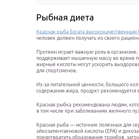
Рыбная диета
Красная рыба богата высококачественным
человек должен получать из своего рацион
Протеин играет важную роль в организме, 
поддерживает мышечную массу во время пот
жирные кислоты могут ускорить выздоровл
для спортсменов.
Из-за питательной ценности, большого кол
содержания жира, продукт рекомендуется е
Красная рыбка рекомендована людям, кото
в том числе при заболеваниях желчного п
Красная рыба — источник полезных для се
эйкозапентаеновой кислоты (EPA) и докоз
предотвратить образование тромбов, затр