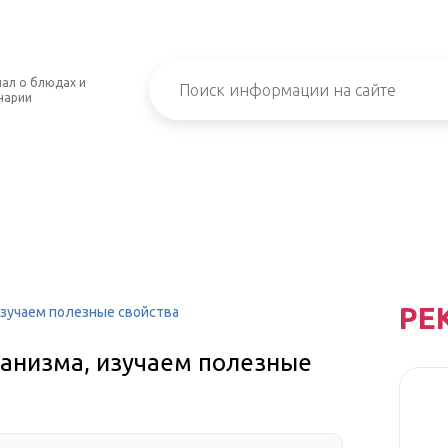
ал о блюдах и
нарии
РЕ
изучаем полезные свойства
ганизма, изучаем полезные