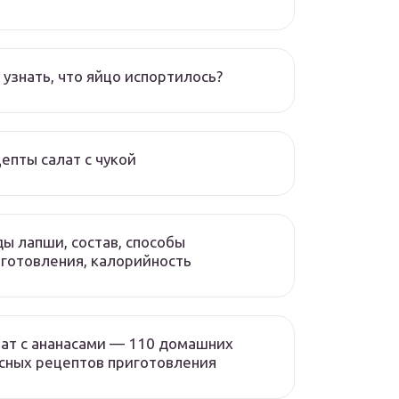
 узнать, что яйцо испортилось?
епты салат с чукой
ы лапши, состав, способы
готовления, калорийность
ат с ананасами — 110 домашних
сных рецептов приготовления