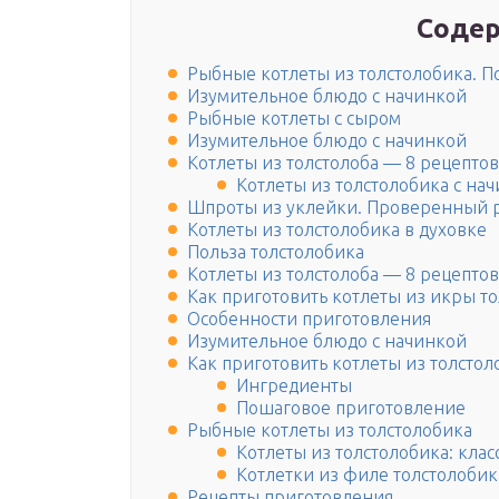
Содер
Рыбные котлеты из толстолобика. П
Изумительное блюдо с начинкой
Рыбные котлеты с сыром
Изумительное блюдо с начинкой
Котлеты из толстолоба — 8 рецепто
Котлеты из толстолобика с на
Шпроты из уклейки. Проверенный ре
Котлеты из толстолобика в духовке
Польза толстолобика
Котлеты из толстолоба — 8 рецепто
Как приготовить котлеты из икры т
Особенности приготовления
Изумительное блюдо с начинкой
Как приготовить котлеты из толстол
Ингредиенты
Пошаговое приготовление
Рыбные котлеты из толстолобика
Котлеты из толстолобика: кла
Котлетки из филе толстолобик
Рецепты приготовления