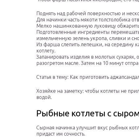
Поднять над рабочей поверхностью и неско
Для начинки часть мякоти толстолобика от
Мелко нашинкованную луковицу обжарить, 
Подготовленные ингредиенты перемешать, 
измельченную зелень укропа, сливки и сн
Из фарша слепить лепешки, на середину к
котлету.
Запанировать изделия в молотых сухарях,
разогретом масле. Затем на 10 минут отпра
Статья в тему: Как приготовить аджапсанда
Хозяйке на заметку: чтобы котлеты не при
водой.
Рыбные котлеты с сыро
Сырная начинка улучшит вкус рыбных котл
придаст им сочность.