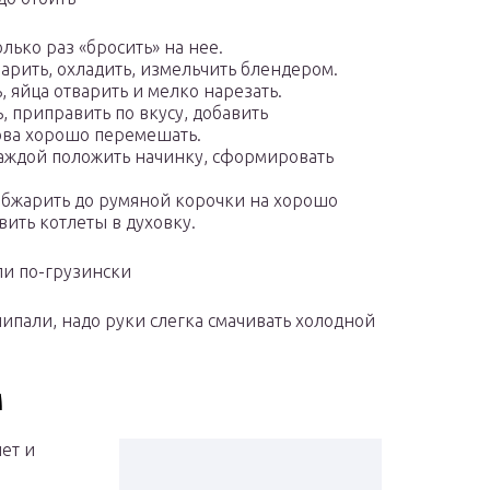
лько раз «бросить» на нее.
варить, охладить, измельчить блендером.
яйца отварить и мелко нарезать.
приправить по вкусу, добавить
ова хорошо перемешать.
аждой положить начинку, сформировать
 обжарить до румяной корочки на хорошо
вить котлеты в духовку.
ли по-грузински
липали, надо руки слегка смачивать холодной
м
ет и