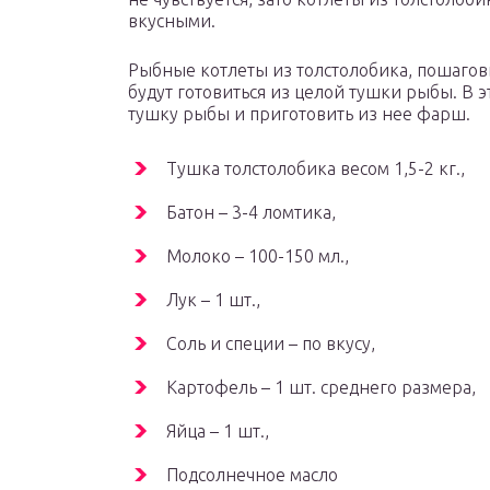
вкусными.
Рыбные котлеты из толстолобика, пошагов
будут готовиться из целой тушки рыбы. В э
тушку рыбы и приготовить из нее фарш.
Тушка толстолобика весом 1,5-2 кг.,
Батон – 3-4 ломтика,
Молоко – 100-150 мл.,
Лук – 1 шт.,
Соль и специи – по вкусу,
Картофель – 1 шт. среднего размера,
Яйца – 1 шт.,
Подсолнечное масло