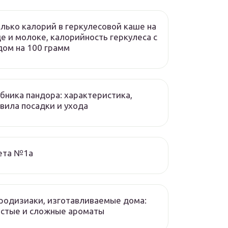
лько калорий в геркулесовой каше на
е и молоке, калорийность геркулеса с
ом на 100 грамм
бника пандора: характеристика,
вила посадки и ухода
ета №1а
одизиаки, изготавливаемые дома:
стые и сложные ароматы